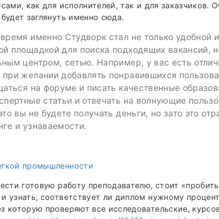
осами, как для исполнителей, так и для заказчиков. 
 будет заглянуть именно сюда.
время именно Студворк стал не только удобной 
ой площадкой для поиска подходящих вакансий, н
ным центром, сетью. Например, у вас есть отлич
 при желании добавлять понравившихся пользова
щаться на форуме и писать качественные образов
спертные статьи и отвечать на волнующие польз
это вы не будете получать деньги, но зато это отр
нге и узнаваемости.
егкой промышленности
нести готовую работу преподавателю, стоит «пробить
и узнать, соответствует ли диплом нужному процент
з которую проверяют все исследовательские, курсо