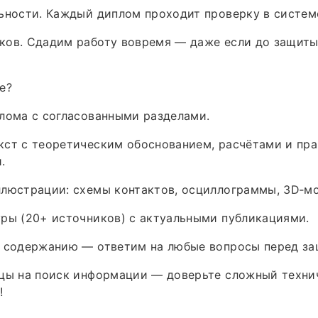
ьности. Каждый диплом проходит проверку в системе
ков. Сдадим работу вовремя — даже если до защиты
е?
лома с согласованными разделами.
кст с теоретическим обоснованием, расчётами и пр
.
ллюстрации: схемы контактов, осциллограммы, 3D‑м
ры (20+ источников) с актуальными публикациями.
о содержанию — ответим на любые вопросы перед за
яцы на поиск информации — доверьте сложный техни
!