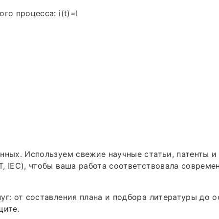
го процесса: i(t)=I
нных. Используем свежие научные статьи, патенты 
, IEC), чтобы ваша работа соответствовала соврем
уг: от составления плана и подбора литературы до 
щите.