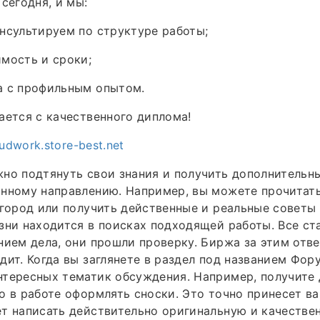
сегодня, и мы:
нсультируем по структуре работы;
мость и сроки;
а с профильным опытом.
ается с качественного диплома!
tudwork.store-best.net
но подтянуть свои знания и получить дополнительн
нному направлению. Например, вы можете прочитать
 город или получить действенные и реальные советы д
зни находится в поисках подходящей работы. Все ст
нием дела, они прошли проверку. Биржа за этим отв
дит. Когда вы заглянете в раздел под названием Фор
тересных тематик обсуждения. Например, получите 
о в работе оформлять сноски. Это точно принесет в
т написать действительно оригинальную и качествен