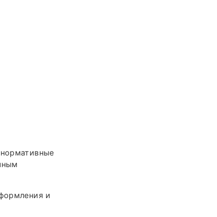
и нормативные
енным
оформления и