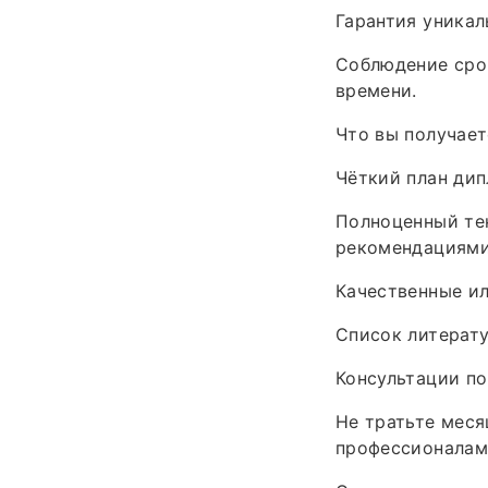
Гарантия уникал
Соблюдение сро
времени.
Что вы получает
Чёткий план дип
Полноценный те
рекомендациями
Качественные и
Список литерату
Консультации п
Не тратьте мес
профессионалам