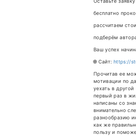
Оставьте заявку 
бесплатно проко
рассчитаем стои
подберём автор
Ваш успех начин
🌐 Сайт:
https://s
Прочитав ее мож
мотивации по да
уехать в другой
первый раз в жи
написаны со зна
внимательно сле
разнообразию ин
как же правильн
пользу и поможе