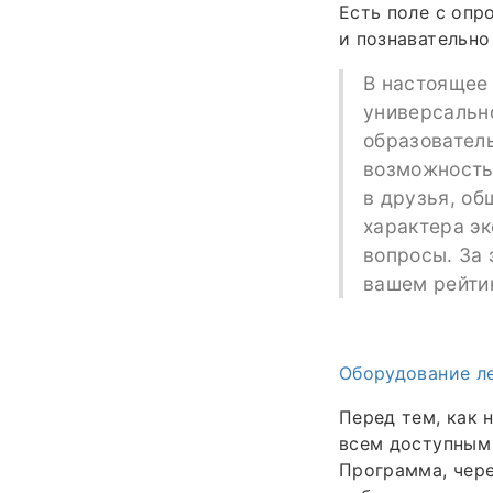
Есть поле с опр
и познавательно
В настоящее 
универсальн
образователь
возможность
в друзья, об
характера эк
вопросы. За 
вашем рейти
Оборудование л
Перед тем, как 
всем доступным 
Программа, чере