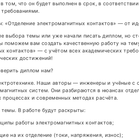
в том, что он будет выполнен в срок, в соответствии
 требованиями.
: «Отделение электромагнитных контактов» — от ид
пе выбора темы или уже начали писать диплом, но ст
ы поможем вам создать качественную работу на тем
х контактов» — с учётом всех академических требо
ических достижений!
оверить диплом нам?
ектротехнике. Наши авторы — инженеры и учёные с 
магнитных систем. Они разбираются в нюансах отдел
 процессах и современных методах расчёта.
 темы. В работе будут раскрыты:
нципы работы электромагнитных контактов;
ие на их отделение (токи, напряжения, износ);