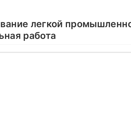
вание легкой промышленн
ьная работа