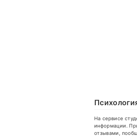
Психологи
На сервисе студ
информации. При
отзывами, пообщ