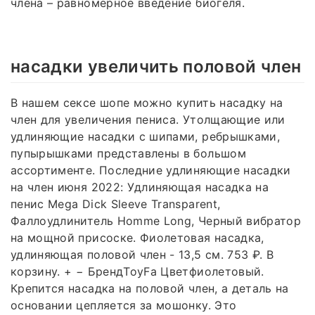
члена – равномерное введение биогеля.
насадки увеличить половой член
В нашем сексе шопе можно купить насадку на
член для увеличения пениса. Утолщающие или
удлиняющие насадки с шипами, ребрышками,
пупырышками представлены в большом
ассортименте. Последние удлиняющие насадки
на член июня 2022: Удлиняющая насадка на
пенис Mega Dick Sleeve Transparent,
Фаллоудлинитель Homme Long, Черный вибратор
на мощной присоске. Фиолетовая насадка,
удлиняющая половой член - 13,5 см. 753 ₽. В
корзину. + − БрендToyFa Цветфиолетовый.
Крепится насадка на половой член, а деталь на
основании цепляется за мошонку. Это