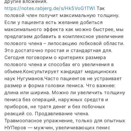
другие вложения.
https://notes.rabjerg.de/s/Hk5VoG1TWl
Так
половой член получит максимальную толщину.
Если у пациента есть желание добиться
максимального эффекта как можно быстрее, мы
предлагаем добавить в комплексное увеличение
полового члена – липосакцию лобковой области.
Это достаточно простая и стандартная для.
Сегодня поговорим о критериях размера
полового члена и способах его увеличения в
объеме.Консультирует кандидат медицинских
наук Нугуманов.Часто пациентов не устраивает
размер и форма головки пениса. Что важнее:
длина или ширина. Можно ли увеличить толщину
пениса без операций, наружных средств и
приборов, не тратя денег и без побочных
реакций со. Продавливание члена.
Травмоопасное упражнение, только для опытных
НУПеров — мужчин, увеличивающих пенис