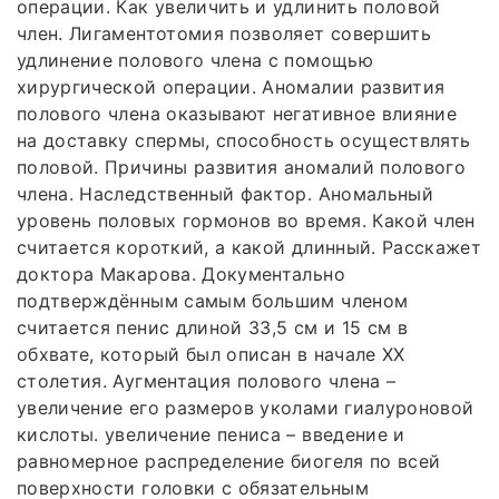
операции. Как увеличить и удлинить половой
член. Лигаментотомия позволяет совершить
удлинение полового члена с помощью
хирургической операции. Аномалии развития
полового члена оказывают негативное влияние
на доставку спермы, способность осуществлять
половой. Причины развития аномалий полового
члена. Наследственный фактор. Аномальный
уровень половых гормонов во время. Какой член
считается короткий, а какой длинный. Расскажет
доктора Макарова. Документально
подтверждённым самым большим членом
считается пенис длиной 33,5 см и 15 см в
обхвате, который был описан в начале ΧΧ
столетия. Аугментация полового члена –
увеличение его размеров уколами гиалуроновой
кислоты. увеличение пениса – введение и
равномерное распределение биогеля по всей
поверхности головки с обязательным