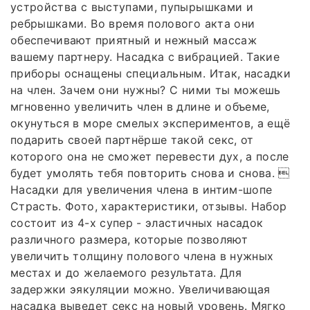
устройства с выступами, пупырышками и
ребрышками. Во время полового акта они
обеспечивают приятный и нежный массаж
вашему партнеру. Насадка с вибрацией. Такие
приборы оснащены специальным. Итак, насадки
на член. Зачем они нужны? С ними ты можешь
мгновенно увеличить член в длине и объеме,
окунуться в море смелых экспериментов, а ещё
подарить своей партнёрше такой секс, от
которого она не сможет перевести дух, а после
будет умолять тебя повторить снова и снова. 
Насадки для увеличения члена в интим-шопе
Страсть. Фото, характеристики, отзывы. Набор
состоит из 4-х супер - эластичных насадок
различного размера, которые позволяют
увеличить толщину полового члена в нужных
местах и до желаемого результата. Для
задержки эякуляции можно. Увеличивающая
насадка выведет секс на новый уровень. Мягко