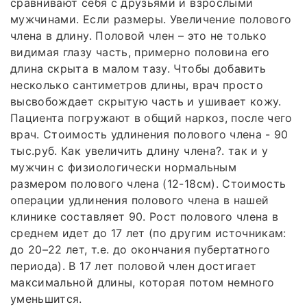
сравнивают себя с друзьями и взрослыми
мужчинами. Если размеры. Увеличение полового
члена в длину. Половой член – это не только
видимая глазу часть, примерно половина его
длина скрыта в малом тазу. Чтобы добавить
несколько сантиметров длины, врач просто
высвобождает скрытую часть и ушивает кожу.
Пациента погружают в общий наркоз, после чего
врач. Стоимость удлинения полового члена - 90
тыс.руб. Как увеличить длину члена?. так и у
мужчин с физиологически нормальным
размером полового члена (12-18см). Стоимость
операции удлинения полового члена в нашей
клинике составляет 90. Рост полового члена в
среднем идет до 17 лет (по другим источникам:
до 20–22 лет, т.е. до окончания пубертатного
периода). В 17 лет половой член достигает
максимальной длины, которая потом немного
уменьшится.