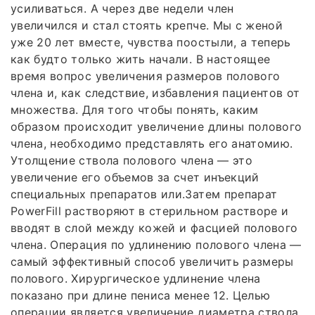
усиливаться. А через две недели член
увеличился и стал стоять крепче. Мы с женой
уже 20 лет вместе, чувства поостыли, а теперь
как будто только жить начали. В настоящее
время вопрос увеличения размеров полового
члена и, как следствие, избавления пациентов от
множества. Для того чтобы понять, каким
образом происходит увеличение длины полового
члена, необходимо представлять его анатомию.
Утолщение ствола полового члена — это
увеличение его объемов за счет инъекций
специальных препаратов или.Затем препарат
PowerFill растворяют в стерильном растворе и
вводят в слой между кожей и фасцией полового
члена. Операция по удлинению полового члена —
самый эффективный способ увеличить размеры
полового. Хирургическое удлинение члена
показано при длине пениса менее 12. Целью
операции является увеличение диаметра ствола