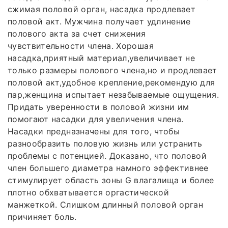
сжимая половой орган, насадка продлевает
половой акт. Мужчина получает удлинение
полового акта за счет снижения
чувствительности члена. Хорошая
насадка,приятный материал,увеличивает не
только размеры полового члена,но и продлевает
половой акт,удобное крепление,рекомендую для
пар,женщина испытает незабываемые ощущения.
Придать уверенности в половой жизни им
помогают насадки для увеличения члена.
Насадки предназначены для того, чтобы
разнообразить половую жизнь или устранить
проблемы с потенцией. Доказано, что половой
член большего диаметра намного эффективнее
стимулирует область зоны G влагалища и более
плотно обхватывается оргастической
манжеткой. Слишком длинный половой орган
причиняет боль.