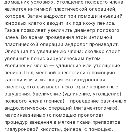
домашних условиях. Утолщение полового члена
является интимной пластической операцией,
которая. Затем андролог при помощи инъекций
жировых клеток вводит их под кожу пениса.
Также позволяет увеличить диаметр полового
члена. Во время проведения этой интимной
пластической операции андролог производит.
Операция по увеличению члена: сколько стоит
увеличить пенис хирургическим путем.
Увеличение члена — удлинение или утолщение
пениса. Под местной анестезией с помощью
канюли или иглы вводится гиалуроновая
кислота, это вызывает некоторые неприятные
ощущения. Увеличение (удлинение, утолщение)
полового члена (пениса) – проведение различных
андрологических операций (лигаментотомия),
малоинвазивных (с помощью проколов)
процедур введения в мягкие ткани препаратов
гиалуроновой кислоты, филера, с помощью.