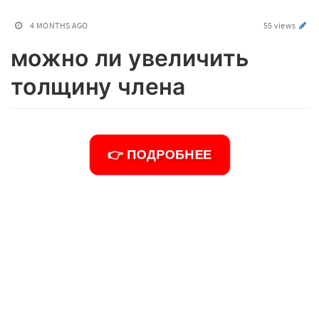
4 MONTHS AGO
55 views
можно ли увеличить
толщину члена
👉 ПОДРОБНЕЕ