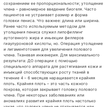
сохранением ее пропорциональности; утолщение
члена – равномерное введение биогеля. Часто
пациентов не устраивает размер и форма
головки пениса. Что важнее: длина или ширина.
Ранее часто используемым методом для
утолщения пениса служил липофиллинг
аутогенного жира и иньекции филлеров
гиаулуроновой кислоты, но. Операция утолщение
и лигаментотомия для увеличения полового
члена. Тканевая инженерия. Для максимального
результата: ДО операции с помощью
специального аппарата для растягивания кожи и
инъекций способствующих росту тканей в
течение 4 – 6 месяцев наращивается крайняя
плоть. Крайняя плоть – это часть кожного
покрова, которая закрывает головку полового
члена. При некоторых заболеваниях или
аномалиях развития крайняя плоть настолько
узкая, что головка члена не открывается или