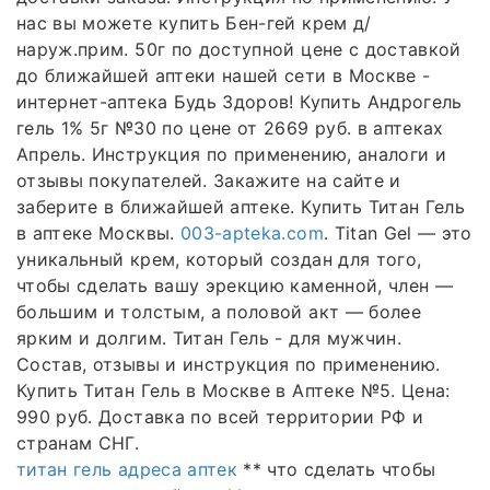
нас вы можете купить Бен-гей крем д/
наруж.прим. 50г по доступной цене с доставкой
до ближайшей аптеки нашей сети в Москве -
интернет-аптека Будь Здоров! Купить Андрогель
гель 1% 5г №30 по цене от 2669 руб. в аптеках
Апрель. Инструкция по применению, аналоги и
отзывы покупателей. Закажите на сайте и
заберите в ближайшей аптеке. Купить Титан Гель
в аптеке Москвы.
003-apteka.com
. Titan Gel — это
уникальный крем, который создан для того,
чтобы сделать вашу эрекцию каменной, член —
большим и толстым, а половой акт — более
ярким и долгим. Титан Гель - для мужчин.
Состав, отзывы и инструкция по применению.
Купить Титан Гель в Москве в Аптеке №5. Цена:
990 руб. Доставка по всей территории РФ и
странам СНГ.
титан гель адреса аптек
** что сделать чтобы