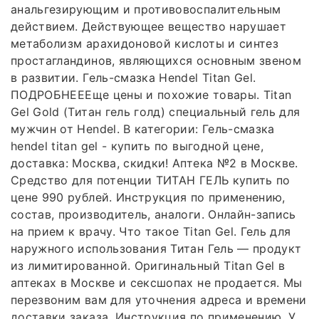
анальгезирующим и противовоспалительным
действием. Действующее вещество нарушает
метаболизм арахидоновой кислоты и синтез
простагландинов, являющихся основным звеном
в развитии. Гель-смазка Hendel Titan Gel.
ПОДРОБНЕЕЕще цены и похожие товары. Titan
Gel Gold (Титан гель голд) специальный гель для
мужчин от Hendel. В категории: Гель-смазка
hendel titan gel - купить по выгодной цене,
доставка: Москва, скидки! Аптека №2 в Москве.
Средство для потенции ТИТАН ГЕЛЬ купить по
цене 990 рублей. Инструкция по применению,
состав, производитель, аналоги. Онлайн-запись
на прием к врачу. Что такое Titan Gel. Гель для
наружного использования Титан Гель — продукт
из лимитированной. Оригинальный Titan Gel в
аптеках в Москве и сексшопах не продается. Мы
перезвоним вам для уточнения адреса и времени
доставки заказа. Инструкция по применению. У