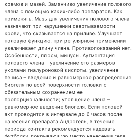
кремов и мазей. Заманчиво увеличение полового
члена с помощью каких-либо препаратов. Как
применять. Мазь для увеличения полового члена
назначают при нарушении свертываемости
крови, что сказывается на приливе. Улучшает
половую функцию, при регулярном применении
увеличивает длину члена. Противопоказаний нет.
Особенности, плюсы, минусы. Аугментация
полового члена – увеличение его размеров
уколами гиалуроновой кислоты. увеличение
пениса – введение и равномерное распределение
биогеля по всей поверхности головки с
обязательным сохранением ее
пропорциональности; утолщение члена –
равномерное введение биогеля. Если половой
акт проводится в интервале до 6 часов после
нанесения препарата Андрогель, в течение
периода контакта рекомендуется надевать
футболку, покрывающую место нанесения геля