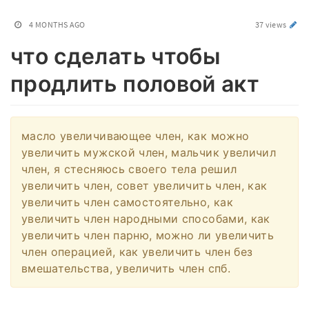
4 MONTHS AGO
37 views
что сделать чтобы
продлить половой акт
масло увеличивающее член, как можно
увеличить мужской член, мальчик увеличил
член, я стесняюсь своего тела решил
увеличить член, совет увеличить член, как
увеличить член самостоятельно, как
увеличить член народными способами, как
увеличить член парню, можно ли увеличить
член операцией, как увеличить член без
вмешательства, увеличить член спб.