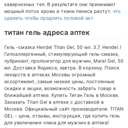
кавернозных тел. В результате они принимают
мощный поток крови и ткани пениса растут.
что
сделать чтобы продлить половой акт
титан гель адреса аптек
Гель -смазка Hendel Titan Gel, 50 мл. 3.7. Hendel /
Гипоаллергенный, стимулирующий гель-смазка,
лубрикант, пролонгатор для мужчин, Maral Gel, 50
мл. Доставка Яндекса, завтра. В корзину. Поиск
лекарств в аптеках Москвы огромный
ассортимент, самые низкие цены, постоянные
скидки и акции, возможность забрать товар в
ближайшей аптеке. Купить Титан Гель в Москве.
Заказать Titan Gel в аптеке с доставкой в
Москве. Официальный сайт производителя. TITAN
GEL - цена, отзывы, инструкция, где купить гель
для увеличения члена для мужчин в аптеке!