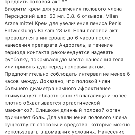
продлить половой акт **.
Биоритм крем для увеличения полового члена
Персидский шах, 50 мл. 3.8. 6 отзывов. Milan
Arzneimittel Крем для увеличения пениса Penis
Entwicklungs Balsam 28 мл. Если половой акт
проводится в интервале до 6 часов после
нанесения препарата Андрогель, в течение
периода контакта рекомендуется надевать
футболку, покрывающую место нанесения геля
или принять душ перед половым актом.
Предпочтительно соблюдать интервал не менее 6
часов между. Доказано, что половой член
большего диаметра намного эффективнее
стимулирует область зоны G влагалища и более
плотно обхватывается оргастической
манжеткой. Слишком длинный половой орган
причиняет боль. Для увеличения полового члена
существуют способы и средства, которые можно
использовать в домашних условиях. Нанесение