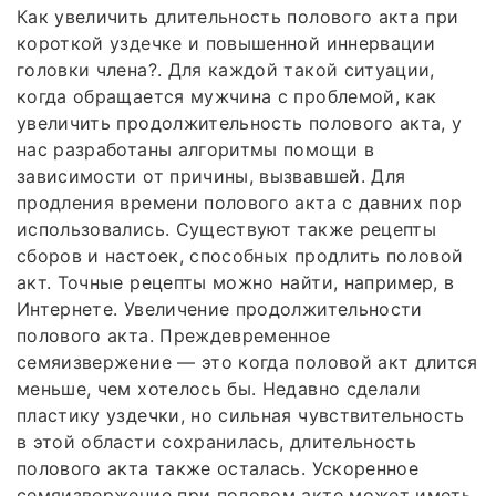
Как увеличить длительность полового акта при
короткой уздечке и повышенной иннервации
головки члена?. Для каждой такой ситуации,
когда обращается мужчина с проблемой, как
увеличить продолжительность полового акта, у
нас разработаны алгоритмы помощи в
зависимости от причины, вызвавшей. Для
продления времени полового акта с давних пор
использовались. Существуют также рецепты
сборов и настоек, способных продлить половой
акт. Точные рецепты можно найти, например, в
Интернете. Увеличение продолжительности
полового акта. Преждевременное
семяизвержение — это когда половой акт длится
меньше, чем хотелось бы. Недавно сделали
пластику уздечки, но сильная чувствительность
в этой области сохранилась, длительность
полового акта также осталась. Ускоренное
семяизвержение при половом акте может иметь