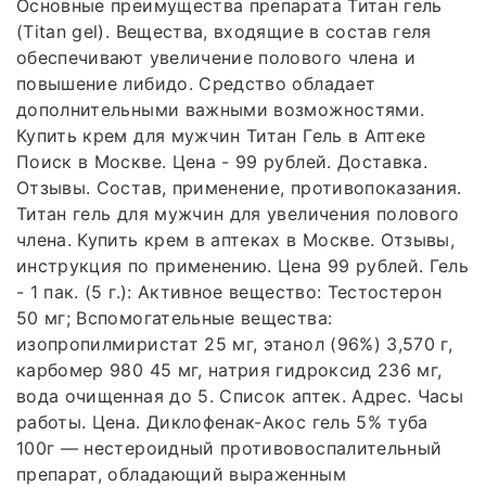
Основные преимущества препарата Титан гель
(Titan gel). Вещества, входящие в состав геля
обеспечивают увеличение полового члена и
повышение либидо. Средство обладает
дополнительными важными возможностями.
Купить крем для мужчин Титан Гель в Аптеке
Поиск в Москве. Цена - 99 рублей. Доставка.
Отзывы. Состав, применение, противопоказания.
Титан гель для мужчин для увеличения полового
члена. Купить крем в аптеках в Москве. Отзывы,
инструкция по применению. Цена 99 рублей. Гель
- 1 пак. (5 г.): Активное вещество: Тестостерон
50 мг; Вспомогательные вещества:
изопропилмиристат 25 мг, этанол (96%) 3,570 г,
карбомер 980 45 мг, натрия гидроксид 236 мг,
вода очищенная до 5. Список аптек. Адрес. Часы
работы. Цена. Диклофенак-Акос гель 5% туба
100г — нестероидный противовоспалительный
препарат, обладающий выраженным