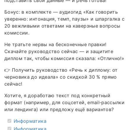
подставить свои данные — и речь готова!
Бонус: в комплекте — аудиогид «Как говорить
уверенно: интонация, темп, паузы» и шпаргалка с
20 вежливыми ответами на каверзные вопросы
комиссии.
Не тратьте нервы на бесконечные правки!
Скачайте руководство сейчас — и защитите
диплом так, чтобы комиссия сказала: «Отлично!»
👉 Получить руководство «Речь к диплому: от
черновика до идеала» со скидкой 30 % прямо
сейчас!
Хотите, я доработаю текст под конкретный
формат (например, для соцсетей, email‑рассылки
или лендинга) или предложу ещё вариантов?
Информатика
Информатика