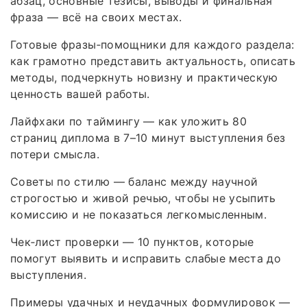
абзац, основные тезисы, выводы и финальная
фраза — всё на своих местах.
Готовые фразы‑помощники для каждого раздела:
как грамотно представить актуальность, описать
методы, подчеркнуть новизну и практическую
ценность вашей работы.
Лайфхаки по таймингу — как уложить 80
страниц диплома в 7–10 минут выступления без
потери смысла.
Советы по стилю — баланс между научной
строгостью и живой речью, чтобы не усыпить
комиссию и не показаться легкомысленным.
Чек‑лист проверки — 10 пунктов, которые
помогут выявить и исправить слабые места до
выступления.
Примеры удачных и неудачных формулировок —