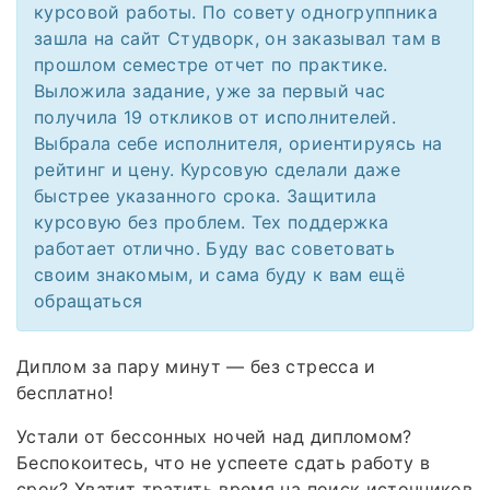
курсовой работы. По совету одногруппника
зашла на сайт Студворк, он заказывал там в
прошлом семестре отчет по практике.
Выложила задание, уже за первый час
получила 19 откликов от исполнителей.
Выбрала себе исполнителя, ориентируясь на
рейтинг и цену. Курсовую сделали даже
быстрее указанного срока. Защитила
курсовую без проблем. Тех поддержка
работает отлично. Буду вас советовать
своим знакомым, и сама буду к вам ещё
обращаться
Диплом за пару минут — без стресса и
бесплатно!
Устали от бессонных ночей над дипломом?
Беспокоитесь, что не успеете сдать работу в
срок? Хватит тратить время на поиск источников