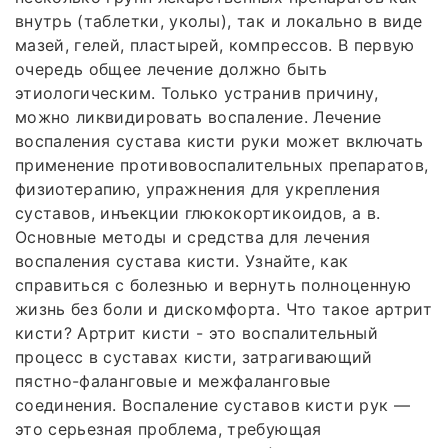
внутрь (таблетки, уколы), так и локально в виде
мазей, гелей, пластырей, компрессов. В первую
очередь общее лечение должно быть
этиологическим. Только устранив причину,
можно ликвидировать воспаление. Лечение
воспаления сустава кисти руки может включать
применение противовоспалительных препаратов,
физиотерапию, упражнения для укрепления
суставов, инъекции глюкокортикоидов, а в.
Основные методы и средства для лечения
воспаления сустава кисти. Узнайте, как
справиться с болезнью и вернуть полноценную
жизнь без боли и дискомфорта. Что такое артрит
кисти? Артрит кисти - это воспалительный
процесс в суставах кисти, затрагивающий
пястно-фаланговые и межфаланговые
соединения. Воспаление суставов кисти рук —
это серьезная проблема, требующая