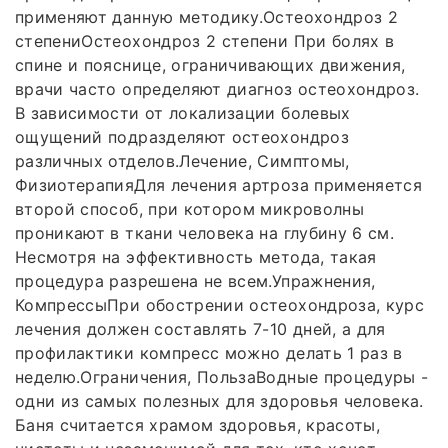
применяют данную методику.Остеохондроз 2
степениОстеохондроз 2 степени При болях в
спине и пояснице, ограничивающих движения,
врачи часто определяют диагноз остеохондроз.
В зависимости от локализации болевых
ощущений подразделяют остеохондроз
различных отделов.Лечение, Симптомы,
ФизиотерапияДля лечения артроза применяется
второй способ, при котором микроволны
проникают в ткани человека на глубину 6 см.
Несмотря на эффективность метода, такая
процедура разрешена не всем.Упражнения,
КомпрессыПри обострении остеохондроза, курс
лечения должен составлять 7-10 дней, а для
профилактики компресс можно делать 1 раз в
неделю.Ограничения, ПользаВодные процедуры -
одни из самых полезных для здоровья человека.
Баня считается храмом здоровья, красоты,