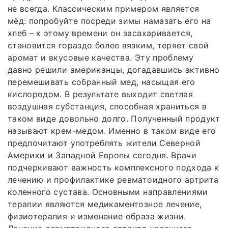
не всегда. Классическим примером является
мёд: попробуйте посреди зимы намазать его на
хлеб – к этому времени он засахаривается,
становится гораздо более вязким, теряет свой
аромат и вкусовые качества. Эту проблему
давно решили американцы, догадавшись активно
перемешивать собранный мед, насыщая его
кислородом. В результате выходит светлая
воздушная субстанция, способная храниться в
таком виде довольно долго. Полученный продукт
называют крем-медом. Именно в таком виде его
предпочитают употреблять жители Северной
Америки и Западной Европы сегодня. Врачи
подчеркивают важность комплексного подхода к
лечению и профилактике ревматоидного артрита
коленного сустава. Основными направлениями
терапии являются медикаментозное лечение,
физиотерапия и изменение образа жизни.