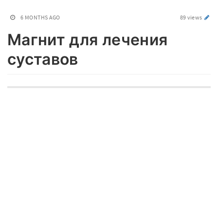
6 MONTHS AGO
89 views
Магнит для лечения
суставов