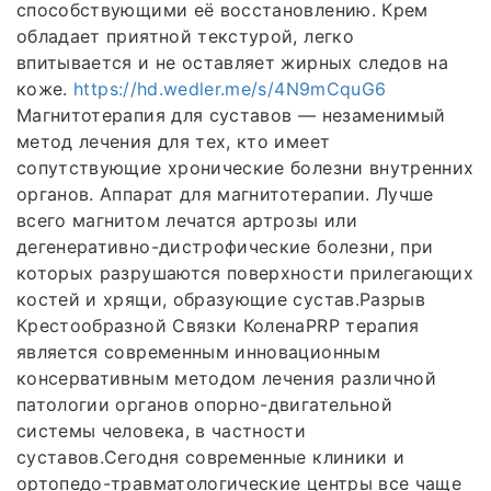
способствующими её восстановлению. Крем
обладает приятной текстурой, легко
впитывается и не оставляет жирных следов на
коже.
https://hd.wedler.me/s/4N9mCquG6
Магнитотерапия для суставов — незаменимый
метод лечения для тех, кто имеет
сопутствующие хронические болезни внутренних
органов. Аппарат для магнитотерапии. Лучше
всего магнитом лечатся артрозы или
дегенеративно-дистрофические болезни, при
которых разрушаются поверхности прилегающих
костей и хрящи, образующие сустав.Разрыв
Крестообразной Связки КоленаPRP терапия
является современным инновационным
консервативным методом лечения различной
патологии органов опорно-двигательной
системы человека, в частности
суставов.Сегодня современные клиники и
ортопедо-травматологические центры все чаще