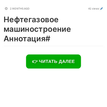
2 MONTHS AGO
41 views
Нефтегазовое
машиностроение
Аннотация#
👉 ЧИТАТЬ ДАЛЕЕ